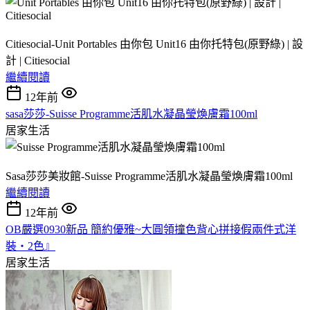
Citiesocial-Unit Portables 由你包 Unit16 由你托特包(原野綠) | 設
計 | Citiesocial
繼續閱讀
12年前
sasa莎莎-Suisse Programme活肌水凝晶瑩煥膚霜100ml
居家生活
Sasa莎莎美妝館-Suisse Programme活肌水凝晶瑩煥膚霜100ml
繼續閱讀
12年前
OB嚴選0930新品 簡約優雅~大圓領撞色背心拼接假兩件式洋
裝‧2色』
居家生活