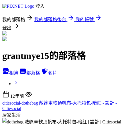
登入
我的部落格
我的部落格後台
我的帳號
登出
grantmye15的部落格
相簿
部落格
名片
12年前
citiesocial-dothebag 敞篷車軟頂帆布-大托特包-暗紅 - 設計 -
Citiesocial
居家生活