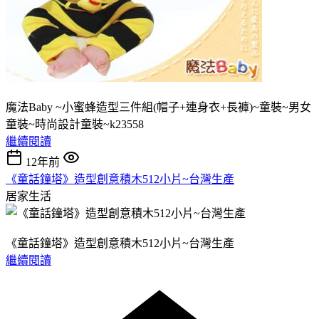
魔法Baby ~小蜜蜂造型三件組(帽子+連身衣+長褲)~童裝~男女
童裝~時尚設計童裝~k23558
繼續閱讀
12年前
《童話鐘塔》造型創意積木512小片~台灣生產
居家生活
《童話鐘塔》造型創意積木512小片~台灣生產
繼續閱讀