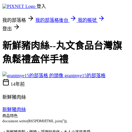
登入
我的部落格
我的部落格後台
我的帳號
登出
新鮮豬肉絲--丸文食品台灣旗
魚鬆禮盒伴手禮
grantmye15的部落格
14年前
新鮮豬肉絲
新鮮豬肉絲
商品特色
document.write(R65PDMHTML.join(''));
‧新鮮豬肉製，微辣，郊遊好良伴，大人小孩皆喜愛