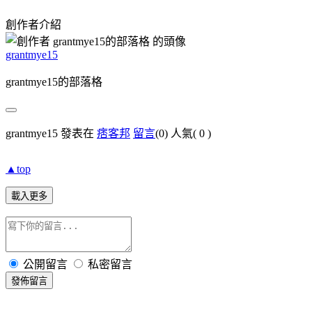
創作者介紹
grantmye15
grantmye15的部落格
grantmye15 發表在
痞客邦
留言
(0)
人氣(
0
)
▲top
載入更多
公開留言
私密留言
發佈留言