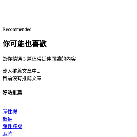
Recommended
你可能也喜歡
為你精選 3 篇值得延伸閱讀的內容
載入推薦文章中...
目前沒有推薦文章
好站推薦
..
彈性襪
褲襪
彈性褲襪
麻將