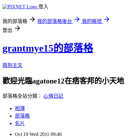
登入
我的部落格
我的部落格後台
我的帳號
登出
grantmye15的部落格
跳到主文
歡迎光臨agatone12在痞客邦的小天地
部落格全站分類：
心情日記
相簿
部落格
名片
Oct
19
Wed
2011
09:46