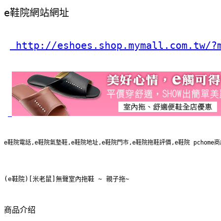
e鞋院網站網址
 http://eshoes.shop.mymall.com.tw/?
e鞋院電話,e鞋院氣墊鞋,e鞋院地址,e鞋院門市,e鞋院拖鞋評價,e鞋院 pcho
(e鞋院)[米老鼠]無聲室內拖鞋 ~ 親子拖~
商品介绍