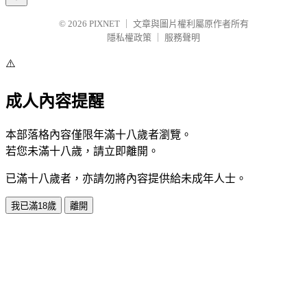
© 2026
PIXNET
｜
文章與圖片權利屬原作者所有
隱私權政策
｜
服務聲明
⚠️
成人內容提醒
本部落格內容僅限年滿十八歲者瀏覽。
若您未滿十八歲，請立即離開。
已滿十八歲者，亦請勿將內容提供給未成年人士。
我已滿18歲
離開