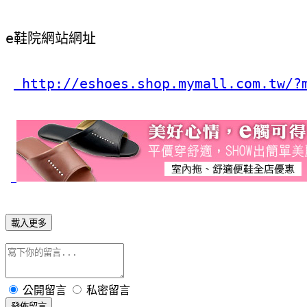
e鞋院網站網址
 http://eshoes.shop.mymall.com.tw/?
載入更多
公開留言
私密留言
發佈留言