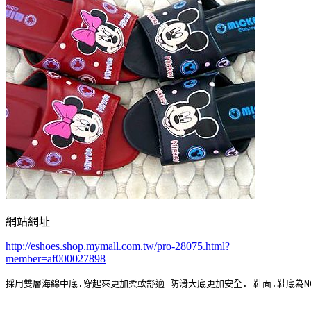
網站網址
http://eshoes.shop.mymall.com.tw/pro-28075.html?
member=af000027898
採用雙層海綿中底.穿起來更加柔軟舒適 防滑大底更加安全. 鞋面.鞋底為NO