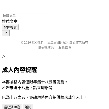
推薦文章
關閉搜尋
© 2026
PIXNET
｜
文章與圖片權利屬原作者所有
隱私權政策
｜
服務聲明
⚠️
成人內容提醒
本部落格內容僅限年滿十八歲者瀏覽。
若您未滿十八歲，請立即離開。
已滿十八歲者，亦請勿將內容提供給未成年人士。
我已滿18歲
離開