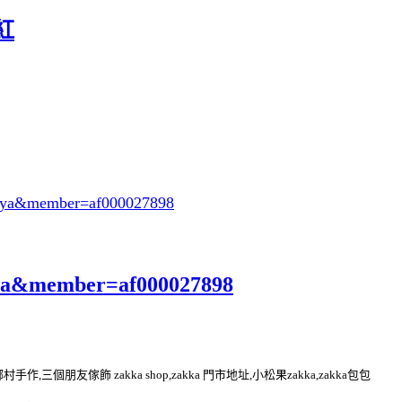
紅
oeya&member=af000027898
eya&member=af000027898
kka 鄉村手作,三個朋友傢飾 zakka shop,zakka 門市地址,小松果zakka,zakka包包