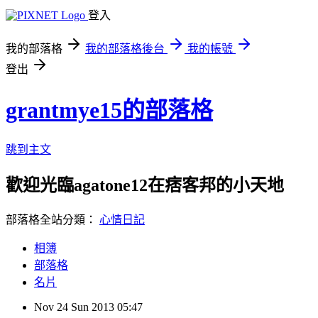
登入
我的部落格
我的部落格後台
我的帳號
登出
grantmye15的部落格
跳到主文
歡迎光臨agatone12在痞客邦的小天地
部落格全站分類：
心情日記
相簿
部落格
名片
Nov
24
Sun
2013
05:47