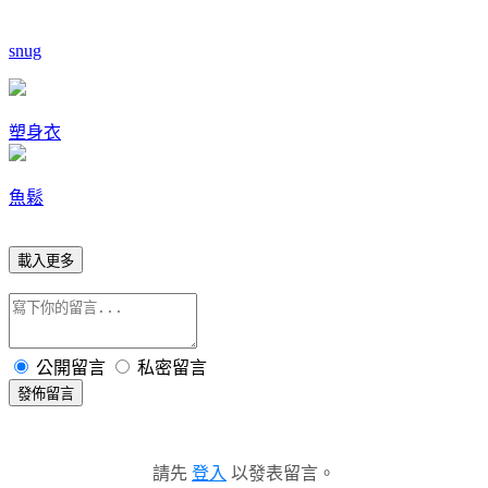
snug
塑身衣
魚鬆
載入更多
公開留言
私密留言
發佈留言
請先
登入
以發表留言。