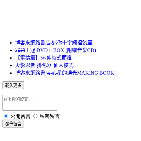
博客來網路書店-迷你十字繡福袋篇
罪惡王冠 DVD1+BOX (附贈音樂CD)
【電精靈】5w伸縮式頭燈
火影忍者-掛包器-仙人模式
博客來網路書店-心星的淚光MAKING BOOK
載入更多
公開留言
私密留言
發佈留言