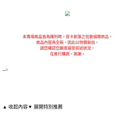
本賣場商品皆為陳列時，背卡剝落之包裝損壞商品，
商品內容為全新，因此以特價殺出，
請您確認您願意接受前述狀況，
在進行購買，謝謝。
-->
▲ 收起內容
▼ 展開特別推薦