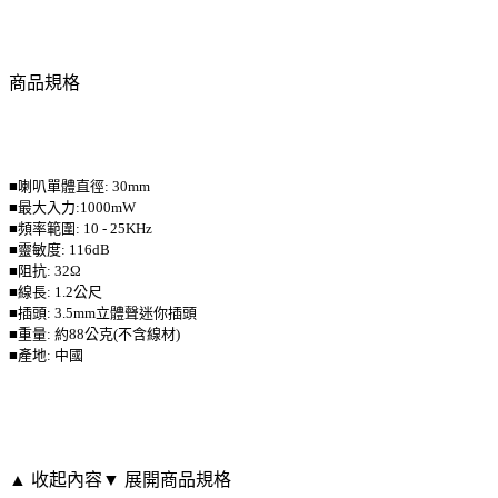
商品規格
■喇叭單體直徑: 30mm
■最大入力:1000mW
■頻率範圍: 10 - 25KHz
■靈敏度: 116dB
■阻抗: 32Ω
■線長: 1.2公尺
■插頭: 3.5mm立體聲迷你插頭
■重量: 約88公克(不含線材)
■產地: 中國
▲ 收起內容
▼ 展開商品規格