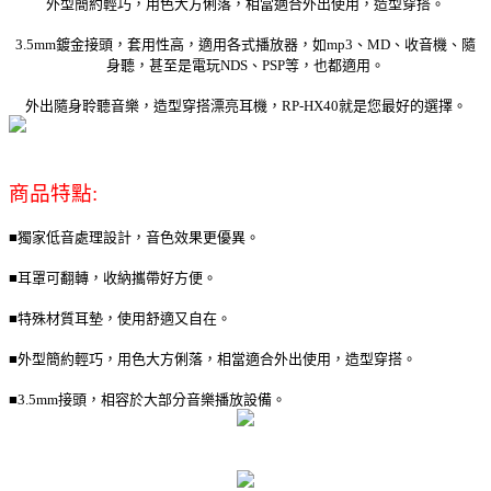
外型簡約輕巧，用色大方俐落，相當適合外出使用，造型穿搭。
3.5mm鍍金接頭，套用性高，適用各式播放器，如mp3、MD、收音機、隨
身聽，甚至是電玩NDS、PSP等，也都適用。
外出隨身聆聽音樂，造型穿搭漂亮耳機，RP-HX40就是您最好的選擇。
商品特點:
■獨家低音處理設計，音色效果更優異。
■耳罩可翻轉，收納攜帶好方便。
■特殊材質耳墊，使用舒適又自在。
■外型簡約輕巧，用色大方俐落，相當適合外出使用，造型穿搭。
■3.5mm接頭，相容於大部分音樂播放設備。