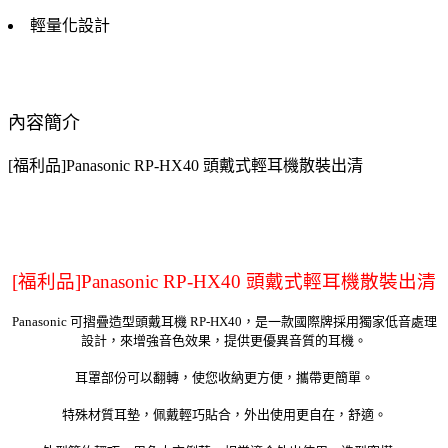
輕量化設計
內容簡介
[福利品]Panasonic RP-HX40 頭戴式輕耳機散裝出清
[福利品]Panasonic RP-HX40 頭戴式輕耳機散裝出清
Panasonic 可摺疊造型頭戴耳機 RP-HX40，是一款國際牌採用獨家低音處理
設計，來增強音色效果，提供更優異音質的耳機。
耳罩部份可以翻轉，使您收納更方便，攜帶更簡單。
特殊材質耳墊，佩戴輕巧貼合，外出使用更自在，舒適。