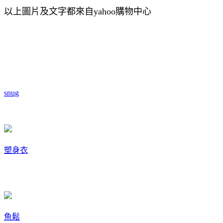
以上圖片及文字都來自yahoo購物中心
snug
塑身衣
魚鬆