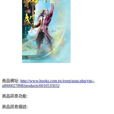
商品網址:
http://www.books.com.tw/exep/assp.php/vip--
af000027898/products/0010535032
商品訊息功能:
商品訊息描述: