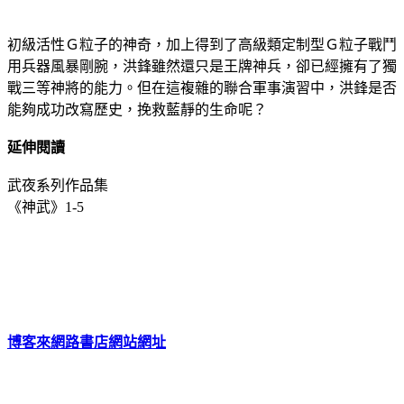
初級活性Ｇ粒子的神奇，加上得到了高級類定制型Ｇ粒子戰鬥
用兵器風暴剛腕，洪鋒雖然還只是王牌神兵，卻已經擁有了獨
戰三等神將的能力。但在這複雜的聯合軍事演習中，洪鋒是否
能夠成功改寫歷史，挽救藍靜的生命呢？
延伸閱讀
武夜系列作品集
《神武》1-5
博客來網路書店網站網址