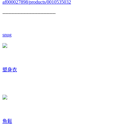
af000027898/products/0010535032
-----------------------------------
snug
塑身衣
魚鬆