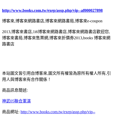
http://www.books.com.tw/exep/assp.php/vip--af000027898
博客來,博客來網路書店,博客來網路書局,博客來e-coupon
2013,博客來書店,1i6博客來網路書店,博客來網路書店歡迎您,
博客來書局,博客來售票網,博客來折價券2013,books 博客來網
路書店
本站圖文皆引用自博客來,圖文所有權皆為原所有權人所有,引
用人與博客來有合作關係！
商品訊息簡述:
神武05聯合軍演
商品網址:
http://www.books.com.tw/exep/assp.php/vip--