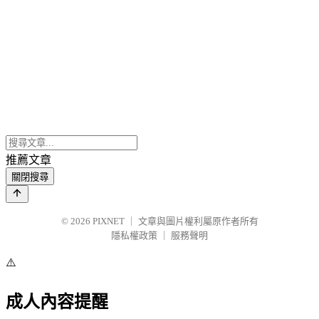
推薦文章
關閉搜尋
© 2026
PIXNET
｜
文章與圖片權利屬原作者所有
隱私權政策
｜
服務聲明
⚠️
成人內容提醒